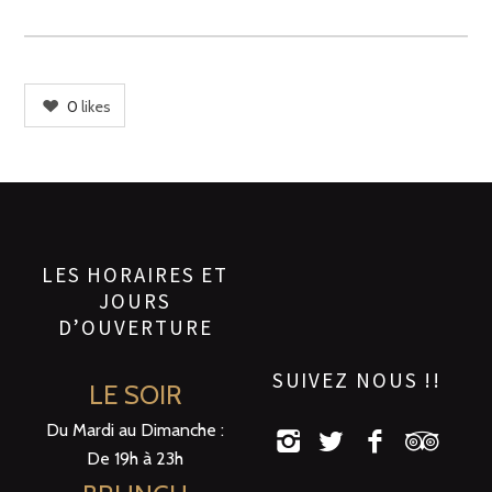
0
likes
LES HORAIRES ET
JOURS
D’OUVERTURE
SUIVEZ NOUS !!
LE SOIR
Du Mardi au Dimanche :
De 19h à 23h