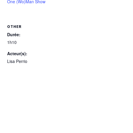
One (Wo)Man Show
OTHER
Durée:
1h10
Acteur(s):
Lisa Perrio