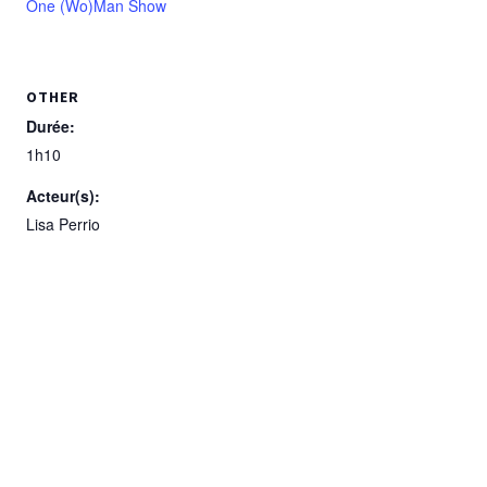
One (Wo)Man Show
OTHER
Durée:
1h10
Acteur(s):
Lisa Perrio