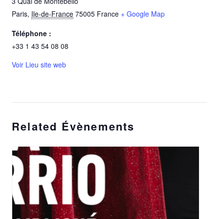
3 Quai de Montebello
Paris
,
Ile-de-France
75005
France
+ Google Map
Téléphone :
+33 1 43 54 08 08
Voir Lieu site web
Related Évènements