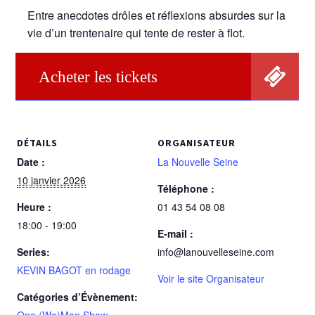
Entre anecdotes drôles et réflexions absurdes sur la
vie d’un trentenaire qui tente de rester à flot.
Acheter les tickets
DÉTAILS
ORGANISATEUR
Date :
La Nouvelle Seine
10 janvier 2026
Téléphone :
Heure :
01 43 54 08 08
18:00 - 19:00
E-mail :
Series:
info@lanouvelleseine.com
KEVIN BAGOT en rodage
Voir le site Organisateur
Catégories d’Évènement:
One (Wo)Man Show
,