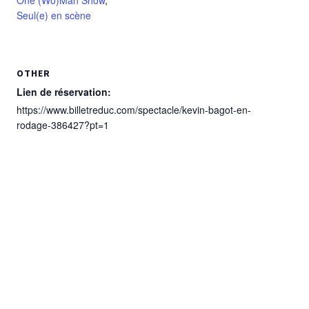
Seul(e) en scène
OTHER
Lien de réservation:
https://www.billetreduc.com/spectacle/kevin-bagot-en-
rodage-386427?pt=1