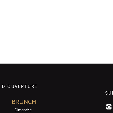
S D’OUVERTURE
SU
BRUNCH
Dimanche :