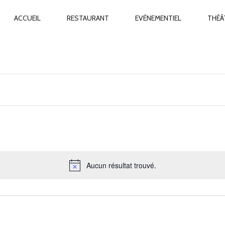
ACCUEIL
RESTAURANT
EVÉNEMENTIEL
THÉÂ
NAVIGATION
PRINCIPALE
Aucun résultat trouvé.