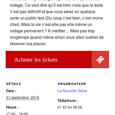
rodage. Ca veut dire qu’il est bien mais que le texte
n’est pas définitif et que vous serez en quelque
sorte un public test (Du coup c’est bien, c’est moins
cher). Mais la vie n’est-elle pas elle-même un
rodage permanent ? A méditer… Mais pas trop
longtemps quand même sinon vous allez oublier de
réserver vos places.
Acheter les tickets
DÉTAILS
ORGANISATEUR
Date :
La Nouvelle Seine
21 septembre ,2019
Téléphone :
Heure :
01 43 54 08 08
17:00 - 18:00