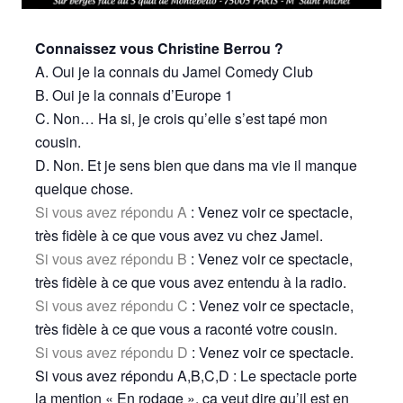
Connaissez vous Christine Berrou ?
A. Oui je la connais du Jamel Comedy Club
B. Oui je la connais d’Europe 1
C. Non… Ha si, je crois qu’elle s’est tapé mon
cousin.
D. Non. Et je sens bien que dans ma vie il manque
quelque chose.
Si vous avez répondu A
: Venez voir ce spectacle,
très fidèle à ce que vous avez vu chez Jamel.
Si vous avez répondu B
: Venez voir ce spectacle,
très fidèle à ce que vous avez entendu à la radio.
Si vous avez répondu C
: Venez voir ce spectacle,
très fidèle à ce que vous a raconté votre cousin.
Si vous avez répondu D
: Venez voir ce spectacle.
Si vous avez répondu A,B,C,D : Le spectacle porte
la mention « En rodage », ça veut dire qu’il est en