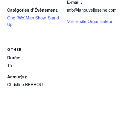
E-mail :
Catégories d’Évènement:
info@lanouvelleseine.com
One (Wo)Man Show
,
Stand
Voir le site Organisateur
Up
OTHER
Durée:
1h
Acteur(s):
Christine BERROU